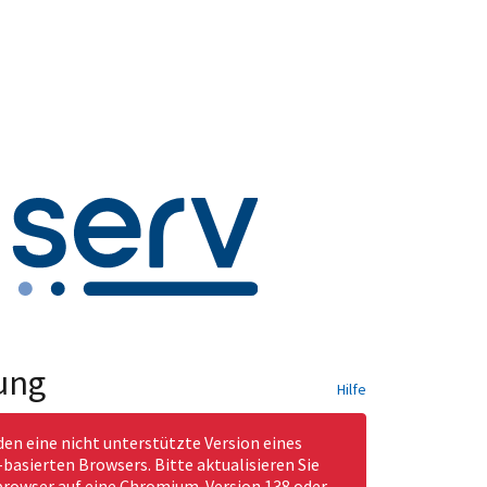
ung
Hilfe
den eine nicht unterstützte Version eines
asierten Browsers. Bitte aktualisieren Sie
rowser auf eine Chromium-Version 138 oder