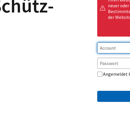
Schütz-
neuer oder
Bestimmte 
der Websit
Angemeldet 