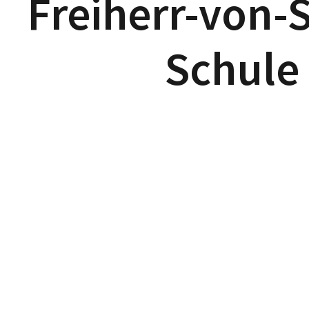
Freiherr-von-
Schule