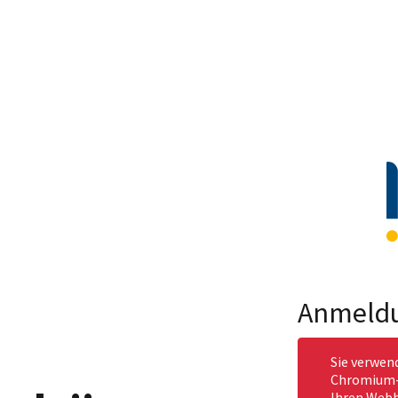
Anmeld
Sie verwen
Chromium-b
Ihren Webb